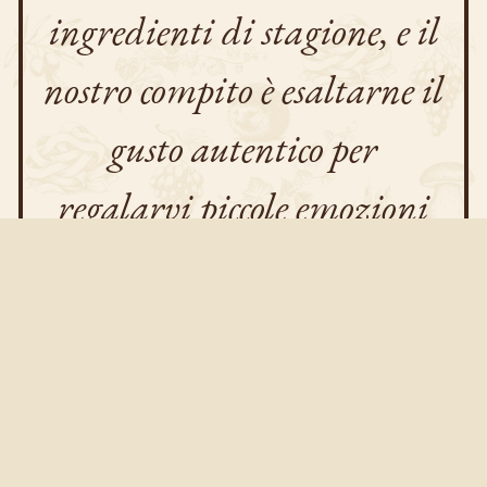
ingredienti di stagione, e il
nostro compito è esaltarne il
gusto autentico per
regalarvi piccole emozioni
ad ogni assaggio.